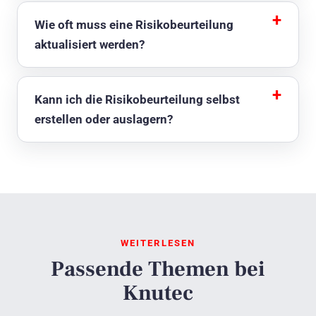
Wie oft muss eine Risikobeurteilung
aktualisiert werden?
Kann ich die Risikobeurteilung selbst
erstellen oder auslagern?
WEITERLESEN
Passende Themen bei
Knutec