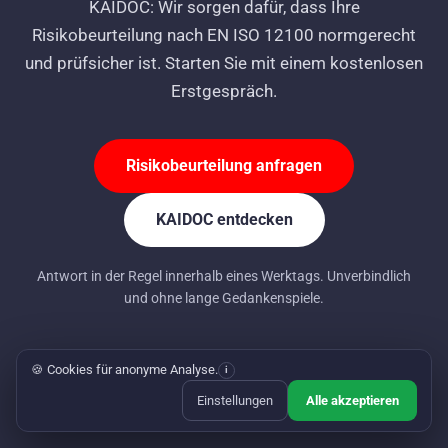
KAIDOC: Wir sorgen dafür, dass Ihre
Risikobeurteilung nach EN ISO 12100 normgerecht
und prüfsicher ist. Starten Sie mit einem kostenlosen
Erstgespräch.
Risikobeurteilung anfragen
KAIDOC entdecken
Antwort in der Regel innerhalb eines Werktags. Unverbindlich
und ohne lange Gedankenspiele.
🍪 Cookies für anonyme Analyse.
i
Einstellungen
Alle akzeptieren