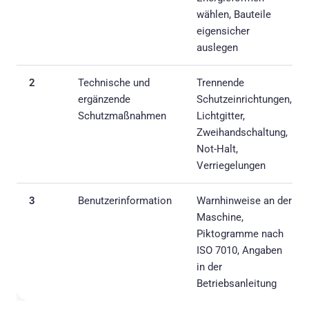
wählen, Bauteile
eigensicher
auslegen
2
Technische und
Trennende
ergänzende
Schutzeinrichtungen,
Schutzmaßnahmen
Lichtgitter,
Zweihandschaltung,
Not-Halt,
Verriegelungen
3
Benutzerinformation
Warnhinweise an der
Maschine,
Piktogramme nach
ISO 7010, Angaben
in der
Betriebsanleitung