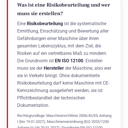
Was ist eine Risikobeurteilung und wer
muss sie erstellen?
Eine
Risikobeurteilung
ist die systematische
Ermittlung, Einschätzung und Bewertung aller
Gefährdungen einer Maschine über ihren
gesamten Lebenszyklus, mit dem Ziel, die
Risiken auf ein vertretbares Maß zu mindern.
Die Grundnorm ist
EN ISO 12100
. Erstellen
muss sie der
Hersteller
der Maschine, also wer
sie in Verkehr bringt. Ohne dokumentierte
Risikobeurteilung darf keine Maschine mit CE-
Kennzeichnung ausgeliefert werden, sie ist
Pflichtbestandteil der technischen
Dokumentation.
Rechtsgrundlage: Maschinenrichtlinie 2006/42/EG Anhang
I (bis 19.01.2027), Maschinenverordnung (EU) 2023/1230
Anhang III (ab 20.01.2027); Grundnorm EN ISO 12100.